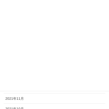
2022年9月
2022年8月
2022年7月
2022年6月
2022年5月
2022年3月
2022年2月
2022年1月
2021年12月
2021年11月
2021年10月