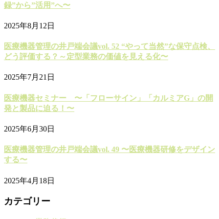
録”から”活用”へ〜
2025年8月12日
医療機器管理の井戸端会議vol. 52 “やって当然”な保守点検、
どう評価する？～定型業務の価値を見える化〜
2025年7月21日
医療機器セミナー 〜「フローサイン」「カルミアG」の開
発と製品に迫る！〜
2025年6月30日
医療機器管理の井戸端会議vol. 49 〜医療機器研修をデザイン
する〜
2025年4月18日
カテゴリー