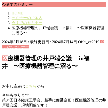
今までのセミナー
HOME
セミナーのご案内
今までのセミナー
医療機器管理の井戸端会議 in福井 〜医療機器管理
に沼る〜
2024年3月18日
/ 最終更新日 :
2024年7月14日
Oishi_ce2019
今
までのセミナー
医療機器管理の井戸端会議 in福
井 〜医療機器管理に沼る〜
お申し込みは
こちら
から
今年もやります！
第34回日本臨床工学会、勝手に便乗企画！医療機器管理の井
戸端会議、現地開催です！