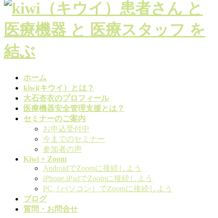
ホーム
kiwi(キウイ）とは？
大石杏衣のプロフィール
医療機器安全管理支援とは？
セミナーのご案内
お申込受付中
今までのセミナー
参加者の声
Kiwi + Zoom
AndroidでZoomに接続しよう
iPhone.iPadでZoomに接続しよう
PC（パソコン）でZoomに接続しよう
ブログ
質問・お問合せ