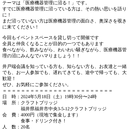
テーマは「医療機器管理に沼る！」です。
すでに医療機器管理に沼っている方は、その熱い思いを語り
に！
まだ沼っていない方は医療機器管理の面白さ、奥深さを覗き
に来てください！
今回もイベントスペースを貸し切って開催です
全員と仲良くなることが目的の一つでもあります
食べながら、飲みながら、わいわい騒ぎながら、医療機器管
理の沼にみんなでハマりましょう！！
井戸端会議を知っている方も、知らない方も、お友達と一緒
でも、お一人参加でも、遅れてきても、途中で帰っても、大
歓迎！
ぜひ、お気軽にご参加ください。
＝＝＝＝＝＝＝＝＝＝＝＝＝＝＝＝＝＝＝＝＝＝＝＝
日 時：2024年5月18日（土）19時30分〜24時
場 所：クラフトブリッジ
福井県福井市中央3-5-12クラフトブリッジ
会 費：4000円（現地で集金します）
食事・ドリンク付き！
人 数：20名