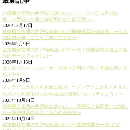
最新記事
医療機器管理の井戸端会議vol. 60 「データで語る定期点
検 〜実績から導く持続可能な年間計画〜」
2026年3月17日
医療機器管理の井戸端会議vol. 59 医療機器研修自慢 〜うち
の院内研修、ここを工夫してます〜
2026年2月9日
医療機器管理の井戸端会議vol. 58 〜続！機器管理の適正を客
観的データで示すには〜
2026年1月13日
はじめてのペースメーカー外来 〜3時間で学ぶ 基礎知識と実
践スキル〜
2026年1月9日
ノンテクニカルスキル✖️生成AI 〜ノンテクニカルスキルの
観点から医療現場での生成AIの活用について考えよう！〜
2025年10月14日
医療機器管理の井戸端会議vol. 55 医療安全管理室との関わ
り〜医療機器の安全と安心の高め方〜
2025年10月14日
医療機器管理の井戸端会議vol. 53 〜医療機器データは”記