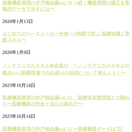
医療機器管理の井戸端会議vol. 58 〜続！機器管理の適正を客
観的データで示すには〜
2026年1月13日
はじめてのペースメーカー外来 〜3時間で学ぶ 基礎知識と実
践スキル〜
2026年1月9日
ノンテクニカルスキル✖️生成AI 〜ノンテクニカルスキルの
観点から医療現場での生成AIの活用について考えよう！〜
2025年10月14日
医療機器管理の井戸端会議vol. 55 医療安全管理室との関わ
り〜医療機器の安全と安心の高め方〜
2025年10月14日
医療機器管理の井戸端会議vol. 53 〜医療機器データは”記