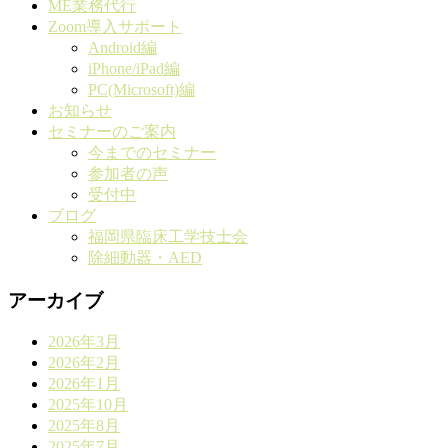
ME業務代行
Zoom導入サポート
Android編
iPhone/iPad編
PC(Microsoft)編
お知らせ
セミナーのご案内
今までのセミナー
参加者の声
受付中
ブログ
福岡県臨床工学技士会
除細動器・AED
アーカイブ
2026年3月
2026年2月
2026年1月
2025年10月
2025年8月
2025年7月