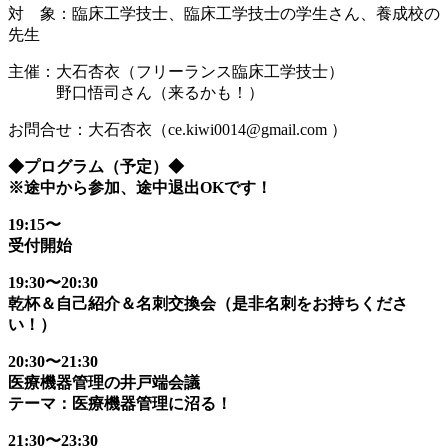
対 象：臨床工学技士、臨床工学技士の学生さん、養成校の
先生
主催：大石杏衣（フリーランス臨床工学技士）
野口悟司さん（来るかも！）
お問合せ：大石杏衣（ce.kiwi0014@gmail.com ）
◆プログラム（予定）◆
※途中から参加、途中退出OKです！
19:15〜
受付開始
19:30〜20:30
乾杯＆自己紹介＆名刺交換会（是非名刺をお持ちくださ
い！）
20:30〜21:30
医療機器管理の井戸端会議
テーマ：医療機器管理に沼る！
21:30〜23:30